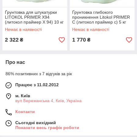
Ґрунтовка для штукатурки
Ґрунтовка глибокого
LITOKOL PRIMER X94
проникнення Litokol PRIMER
(литокол праймер Х 94) 10 кг
C (литокол праймер с) 5 кг
Немає в наявності
Немає в наявності
2 322
1 770
₴
₴
Про нас
86% позитивних з 7 відгуків за рік
Працює з 11.02.2012
м. Київ
вул Бережанська 4, Київ, Україна
Контакти
Сьогодні вихідний
Показати весь графік роботи