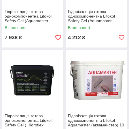
Гідроізоляція готова
Гідроізоляція готова
однокомпонентна Litokol
однокомпонентна Litokol
Safety Gel (Aquamaster
Safety Gel (Aquamaster
аквамайстер) 10 кг, (внутр/
аквамайстер) 5 кг, (внутр/
В наявності
В наявності
зовн))
зовн))
7 938
4 212
₴
₴
Гідроізоляція готова
Гідроізоляція готова
однокомпонентна Litokol
однокомпонентна Litokol
Safety Gel ( Hidroflex
Aquamaster (аквамайстер) 10