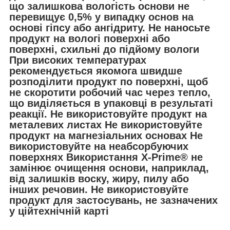
що залишкова вологість основи не
перевищує 0,5% у випадку основ на
основі гіпсу або ангідриту. Не наносьте
продукт на вологі поверхні або
поверхні, схильні до підйому вологи
При високих температурах
рекомендується якомога швидше
розподілити продукт по поверхні, щоб
не скоротити робочий час через тепло,
що виділяється в упаковці в результаті
реакції. Не використовуйте продукт на
металевих листах Не використовуйте
продукт на магнезіальних основах Не
використовуйте на неабсорбуючих
поверхнях Використання X-Prime® не
замінює очищення основи, наприклад,
від залишків воску, жиру, пилу або
інших речовин. Не використовуйте
продукт для застосувань, не зазначених
у ційтехнічній карті