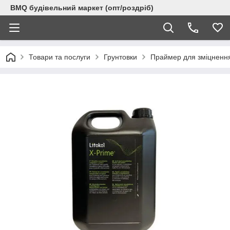
BMQ будівельний маркет (опт/роздріб)
Товари та послуги
Грунтовки
Праймер для зміцнення