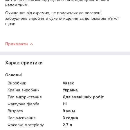
непомітним.
Очищення від окремих, не прилиплих до поверхні,
забруднень виробляти сухе очищення за допомогою м'якої
щітки.
Приховати
Характеристики
Основні
Виробник
Vasco
Країна виробник
Україна
Тип використання
Для зовнішніх робіт
Фактурна фарба
Ні
Витрата
9 кв.м
Час висихання
3 годин
Фасовка матеріалу
2.7 л