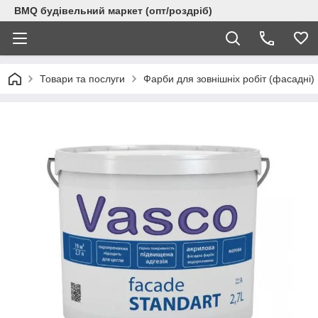
BMQ будівельний маркет (опт/роздріб)
Товари та послуги
Фарби для зовнішніх робіт (фасадні)