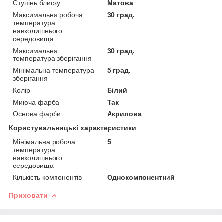
Ступінь блиску
Матова
Максимальна робоча
30 град.
температура
навколишнього
середовища
Максимальна
30 град.
температура зберігання
Мінімальна температура
5 град.
зберігання
Колір
Білий
Миюча фарба
Так
Основа фарби
Акрилова
Користувальницькі характеристики
Мінімальна робоча
5
температура
навколишнього
середовища
Кількість компонентів
Однокомпонентний
Приховати