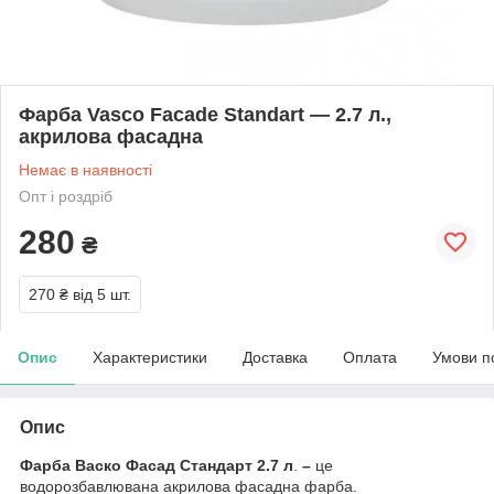
Фарба Vasco Facade Standart — 2.7 л.,
акрилова фасадна
Немає в наявності
Опт і роздріб
280
₴
270 ₴
від 5 шт.
Опис
Характеристики
Доставка
Оплата
Умови п
Опис
Фарба Васко Фасад Стандарт 2.7 л
.
–
це
водорозбавлювана акрилова фасадна фарба.