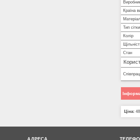
Виробни
Країна в
Матеріа
Тип сітки
Колір
Щільніст
Стан
Корист
Співпра
Інформа
Ціна:
48