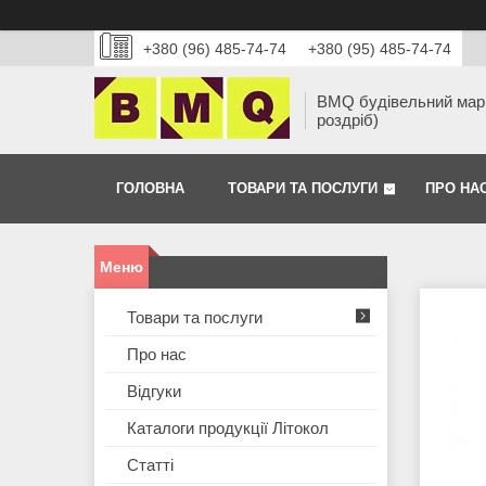
+380 (96) 485-74-74
+380 (95) 485-74-74
BMQ будівельний марк
роздріб)
ГОЛОВНА
ТОВАРИ ТА ПОСЛУГИ
ПРО НА
Товари та послуги
Про нас
Відгуки
Каталоги продукції Літокол
Статті