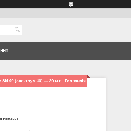
ЕННЯ
SN 40 (спектрум 40) — 20 м.п., Голландія
замовлення