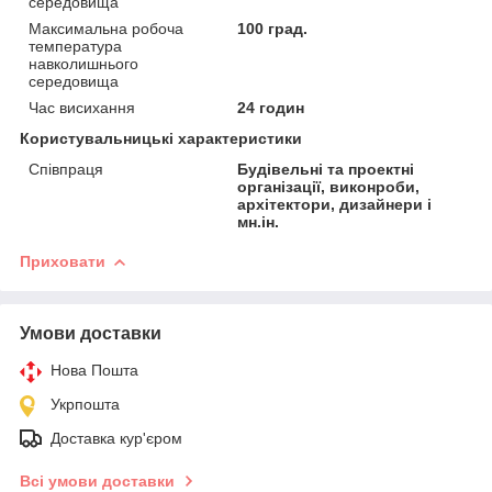
середовища
Максимальна робоча
100 град.
температура
навколишнього
середовища
Час висихання
24 годин
Користувальницькі характеристики
Співпраця
Будівельні та проектні
організації, виконроби,
архітектори, дизайнери і
мн.ін.
Приховати
Умови доставки
Нова Пошта
Укрпошта
Доставка кур'єром
Всі умови доставки