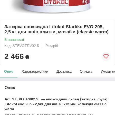
Затирка епоксидна Litokol Starlike EVO 205,
2,5 кг для швів плитки, мозаїки (classic warm)
В наявності
Код: STEVOTRV02.5
Роздріб
2 466
₴
Опис
Характеристики
Доставка
Оплата
Умови п
Опис
Art. STEVOTRV02.5 — епоксидний склад (затирка, фуга)
Litokol evo 205 - 2,5кг для швів 1-15 мм, колекція classic
warm