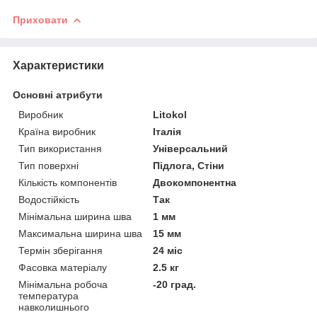
Приховати
Характеристики
Основні атрибути
Виробник
Litokol
Країна виробник
Італія
Тип використання
Універсальний
Тип поверхні
Підлога, Стіни
Кількість компонентів
Двокомпонентна
Водостійкість
Так
Мінімальна ширина шва
1 мм
Максимальна ширина шва
15 мм
Термін зберігання
24 міс
Фасовка матеріалу
2.5 кг
Мінімальна робоча
-20 град.
температура
навколишнього